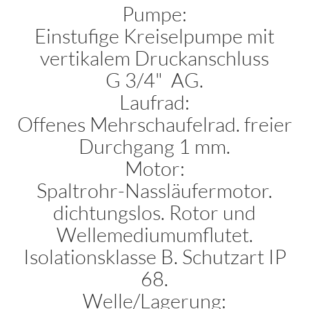
Pumpe:
Einstufige Kreiselpumpe mit
vertikalem Druckanschluss
G 3/4" AG.
Laufrad:
Offenes Mehrschaufelrad. freier
Durchgang 1 mm.
Motor:
Spaltrohr-Nassläufermotor.
dichtungslos. Rotor und
Wellemediumumflutet.
Isolationsklasse B. Schutzart IP
68.
Welle/Lagerung: