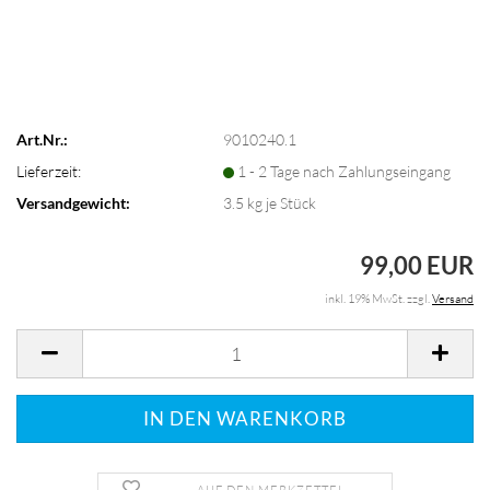
Art.Nr.:
9010240.1
Lieferzeit:
1 - 2 Tage nach Zahlungseingang
Versandgewicht:
3.5
kg je Stück
99,00 EUR
inkl. 19% MwSt. zzgl.
Versand