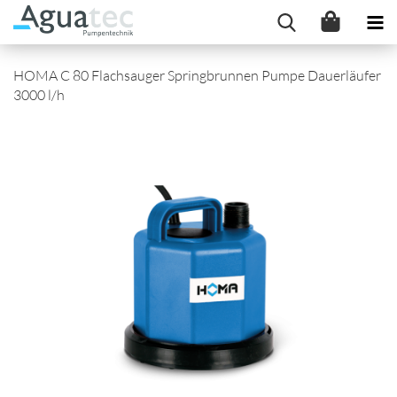
HOMA C 80 Flachsauger Springbrunnen Pumpe Dauerläufer
3000 l/h