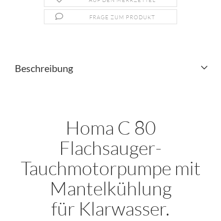
AUF DEN MERKZETTEL
FRAGE ZUM PRODUKT
Beschreibung
Homa C 80
Flachsauger-
Tauchmotorpumpe mit
Mantelkühlung
für Klarwasser.