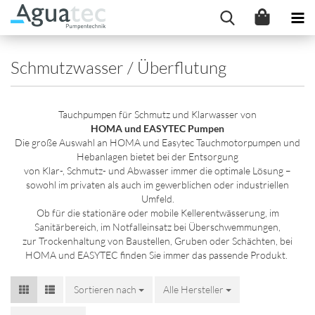
Schmutzwasser / Überflutung
Tauchpumpen für Schmutz und Klarwasser von
HOMA und EASYTEC Pumpen
Die große Auswahl an HOMA und Easytec Tauchmotorpumpen und
Hebanlagen bietet bei der Entsorgung
von Klar-, Schmutz- und Abwasser immer die optimale Lösung –
sowohl im privaten als auch im gewerblichen oder industriellen
Umfeld.
Ob für die stationäre oder mobile Kellerentwässerung, im
Sanitärbereich, im Notfalleinsatz bei Überschwemmungen,
zur Trockenhaltung von Baustellen, Gruben oder Schächten, bei
HOMA und EASYTEC finden Sie immer das passende Produkt.
Sortieren nach
Sortieren nach
Alle Hersteller