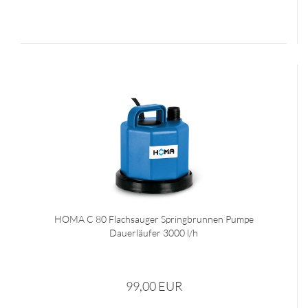
HOMA C 80 Flachsauger Springbrunnen Pumpe
Dauerläufer 3000 l/h
99,00 EUR