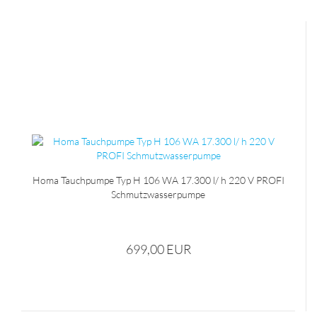
Homa Tauchpumpe Typ H 106 WA 17.300 l/ h 220 V PROFI
Schmutzwasserpumpe
699,00 EUR