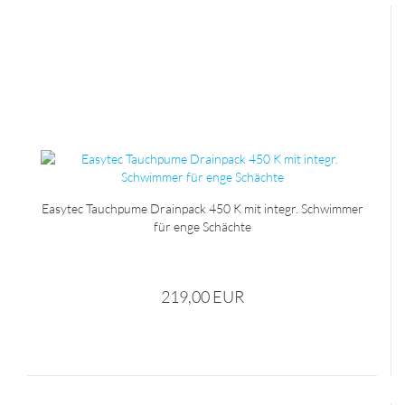
Easytec Tauchpume Drainpack 450 K mit integr. Schwimmer
für enge Schächte
219,00 EUR