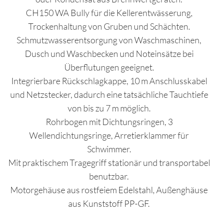
CH150 WA Bully für die Kellerentwässerung,
Trockenhaltung von Gruben und Schächten.
Schmutzwasserentsorgung von Waschmaschinen,
Dusch und Waschbecken und Noteinsätze bei
Überflutungen geeignet.
Integrierbare Rückschlagkappe, 10 m Anschlusskabel
und Netzstecker, dadurch eine tatsächliche Tauchtiefe
von bis zu 7 m möglich.
Rohrbogen mit Dichtungsringen, 3
Wellendichtungsringe, Arretierklammer für
Schwimmer.
Mit praktischem Tragegriff stationär und transportabel
benutzbar.
Motorgehäuse aus rostfeiem Edelstahl, Außenghäuse
aus Kunststoff PP-GF.