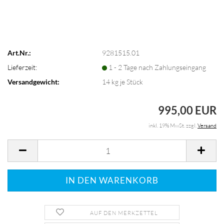
Art.Nr.:
9281515.01
Lieferzeit:
1 - 2 Tage nach Zahlungseingang
Versandgewicht:
14
kg je Stück
995,00 EUR
inkl. 19% MwSt. zzgl.
Versand
AUF DEN MERKZETTEL