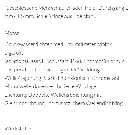
Geschlossene Mehrschaufelräder, freier Durchgang 1
mm - 1,5 mm. Schleißringe aus Edelstahl.
Motor:
Druckwasserdichter, mediumumfluteter Motor,
ölgefüllt.
Isolationsklasse F, Schutzart IP 68. Thermofühler zur
Temperaturüberwachung in der Wicklung.
Welle/Lagerung: Stark dimensionierte Chromstahl-
Motorwelle, dauergeschmierte Wälzlager.
Dichtung: Doppelte Wellenabdichtung mit
Gleitringdichtung und zusätzlichem Wellendichtring.
Werkstoffe: