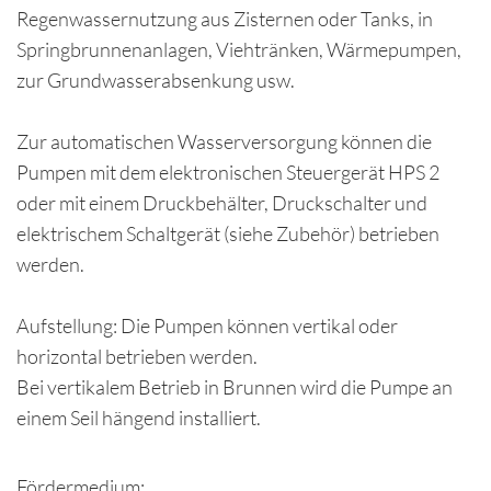
Regenwassernutzung aus Zisternen oder Tanks, in
Springbrunnenanlagen, Viehtränken, Wärmepumpen,
zur Grundwasserabsenkung usw.
Zur automatischen Wasserversorgung können die
Pumpen mit dem elektronischen Steuergerät HPS 2
oder mit einem Druckbehälter, Druckschalter und
elektrischem Schaltgerät (siehe Zubehör) betrieben
werden.
Aufstellung: Die Pumpen können vertikal oder
horizontal betrieben werden.
Bei vertikalem Betrieb in Brunnen wird die Pumpe an
einem Seil hängend installiert.
Fördermedium: