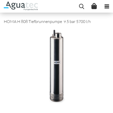
HOMA H 808 Tiefbrunnenpumpe 9.5 bar 5700 l/h