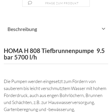
FRAGE ZUM PRODUKT
Beschreibung
HOMA H 808 Tiefbrunnenpumpe 9.5
bar 5700 l/h
Die Pumpen werden eingesetzt zum Fördern von
sauberem bis leicht verschmutztem Wasser mit hohem
Förderdruck, auch aus engen Bohrlöchern, Brunnen
und Schächten, z.B. zur Hauswasserversorgung,
Gartenberegnung und -bewässerung,