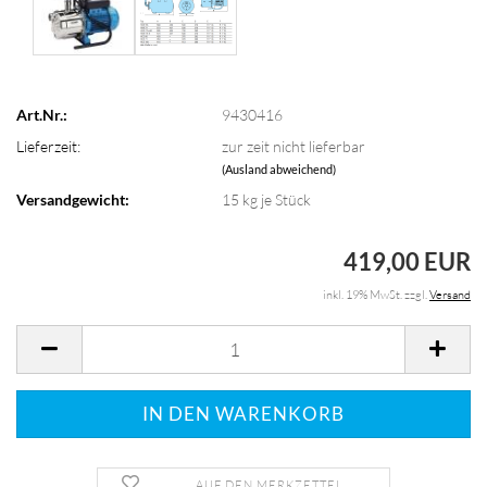
Art.Nr.:
9430416
Lieferzeit:
zur zeit nicht lieferbar
(Ausland abweichend)
Versandgewicht:
15
kg je Stück
419,00 EUR
inkl. 19% MwSt. zzgl.
Versand
AUF DEN MERKZETTEL