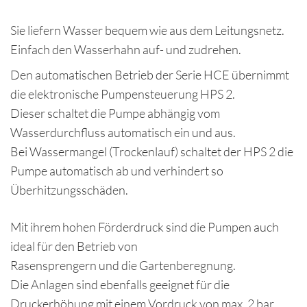
Sie liefern Wasser bequem wie aus dem Leitungsnetz.
Einfach den Wasserhahn auf- und zudrehen.
Den automatischen Betrieb der Serie HCE übernimmt
die elektronische Pumpensteuerung HPS 2.
Dieser schaltet die Pumpe abhängig vom
Wasserdurchfluss automatisch ein und aus.
Bei Wassermangel (Trockenlauf) schaltet der HPS 2 die
Pumpe automatisch ab und verhindert so
Überhitzungsschäden.
Mit ihrem hohen Förderdruck sind die Pumpen auch
ideal für den Betrieb von
Rasensprengern und die Gartenberegnung.
Die Anlagen sind ebenfalls geeignet für die
Druckerhöhung mit einem Vordruck von max. 2 bar.