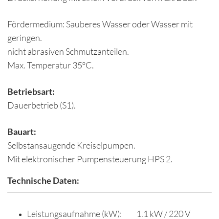
Fördermedium: Sauberes Wasser oder Wasser mit
geringen.
nicht abrasiven Schmutzanteilen.
Max. Temperatur 35°C.
Betriebsart:
Dauerbetrieb (S1).
Bauart:
Selbstansaugende Kreiselpumpen.
Mit elektronischer Pumpensteuerung HPS 2.
Technische Daten:
Leistungsaufnahme (kW): 1.1 kW / 220 V