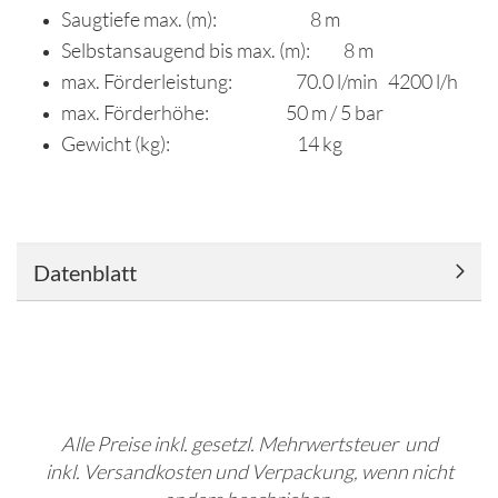
Saugtiefe max. (m): 8 m
Selbstansaugend bis max. (m): 8 m
max. Förderleistung: 70.0 l/min 4200 l/h
max. Förderhöhe: 50 m / 5 bar
Gewicht (kg): 14 kg
Datenblatt
Alle Preise inkl. gesetzl. Mehrwertsteuer und
inkl. Versandkosten und Verpackung, wenn nicht